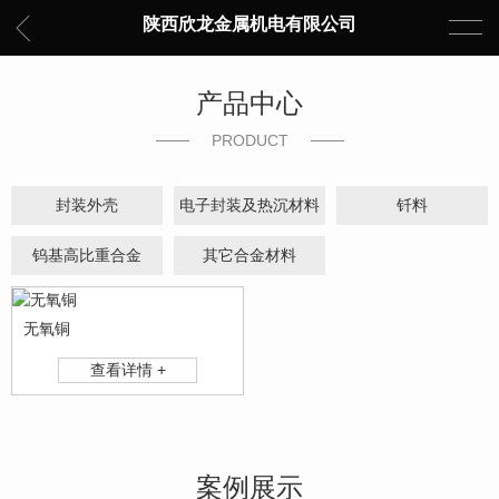
陕西欣龙金属机电有限公司
产品中心
PRODUCT
封装外壳
电子封装及热沉材料
钎料
钨基高比重合金
其它合金材料
无氧铜
查看详情 +
案例展示